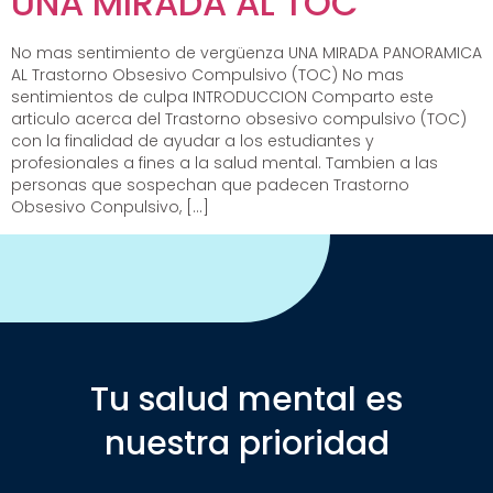
UNA MIRADA AL TOC
No mas sentimiento de vergüenza UNA MIRADA PANORAMICA
AL Trastorno Obsesivo Compulsivo (TOC) No mas
sentimientos de culpa INTRODUCCION Comparto este
articulo acerca del Trastorno obsesivo compulsivo (TOC)
con la finalidad de ayudar a los estudiantes y
profesionales a fines a la salud mental. Tambien a las
personas que sospechan que padecen Trastorno
Obsesivo Conpulsivo, […]
Tu salud mental es
nuestra prioridad